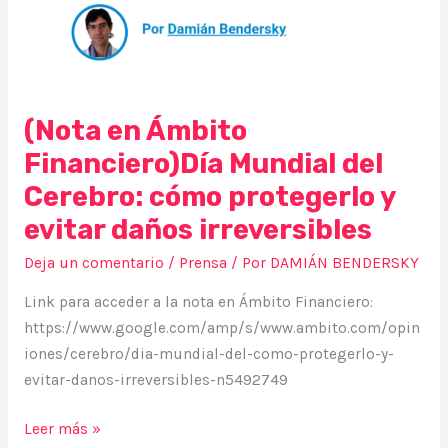
irreversibles
(Nota en Ámbito
Financiero)Día Mundial del
Cerebro: cómo protegerlo y
evitar daños irreversibles
Deja un comentario
/
Prensa
/ Por
DAMIÁN BENDERSKY
Link para acceder a la nota en Ámbito Financiero:
https://www.google.com/amp/s/www.ambito.com/opin
iones/cerebro/dia-mundial-del-como-protegerlo-y-
evitar-danos-irreversibles-n5492749
Leer más »