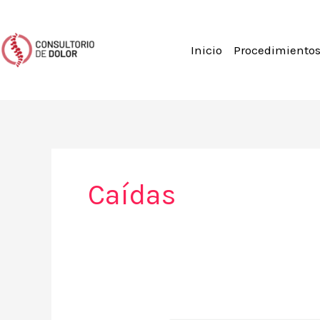
Ir
al
contenido
Inicio
Procedimientos
Caídas
(Nota