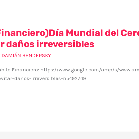
Financiero)Día Mundial del Ce
r daños irreversibles
r
DAMIÁN BENDERSKY
Ámbito Financiero: https://www.google.com/amp/s/www.am
vitar-danos-irreversibles-n5492749