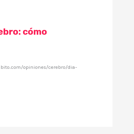
rebro: cómo
bito.com/opiniones/cerebro/dia-