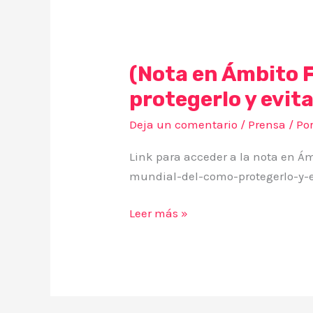
(Nota en Ámbito 
protegerlo y evita
Deja un comentario
/
Prensa
/ Po
Link para acceder a la nota en 
mundial-del-como-protegerlo-y-e
Leer más »