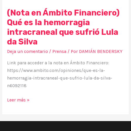
Silva
(Nota en Ámbito Financiero)
Qué es la hemorragia
intracraneal que sufrió Lula
da Silva
Deja un comentario
/
Prensa
/ Por
DAMIÁN BENDERSKY
Link para acceder a la nota en Ámbito Financiero:
https://www.ambito.com/opiniones/que-es-la-
hemorragia-intracraneal-que-sufrio-lula-da-silva-
n6092118
Leer más »