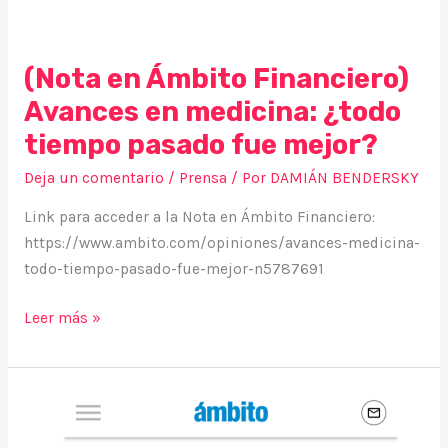
(Nota en Ámbito Financiero)
Avances en medicina: ¿todo
tiempo pasado fue mejor?
Deja un comentario
/
Prensa
/ Por
DAMIÁN BENDERSKY
Link para acceder a la Nota en Ámbito Financiero:
https://www.ambito.com/opiniones/avances-medicina-
todo-tiempo-pasado-fue-mejor-n5787691
Leer más »
(Nota
en