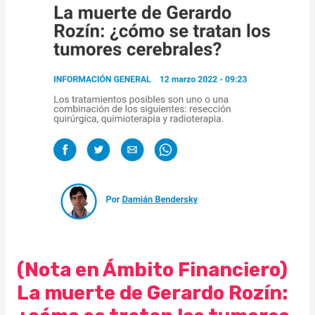
Ámbito
Financiero)
La
muerte
de
Gerardo
Rozín:
¿cómo
se
tratan
los
tumores
cerebrales?
(Nota en Ámbito Financiero)
La muerte de Gerardo Rozín: